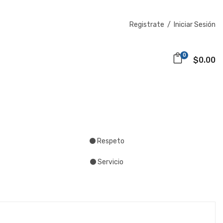
Registrate
/
Iniciar Sesión
0
$0.00
Respeto
Servicio