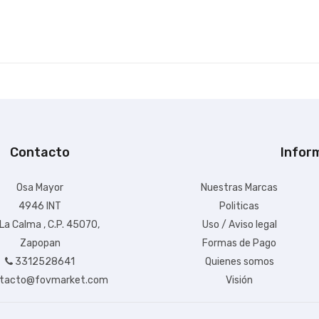
Contacto
Infor
Osa Mayor
Nuestras Marcas
4946 INT
Politicas
 La Calma , C.P. 45070,
Uso / Aviso legal
Zapopan
Formas de Pago
3312528641
Quienes somos
tacto@fovmarket.com
Visión