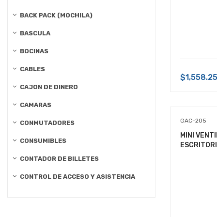
BACK PACK (MOCHILA)
BASCULA
BOCINAS
CABLES
$1,558.2
CAJON DE DINERO
CAMARAS
GAC-205
CONMUTADORES
MINI VENT
CONSUMIBLES
ESCRITORIO
CONTADOR DE BILLETES
CONTROL DE ACCESO Y ASISTENCIA
CONTROLES
CURSO