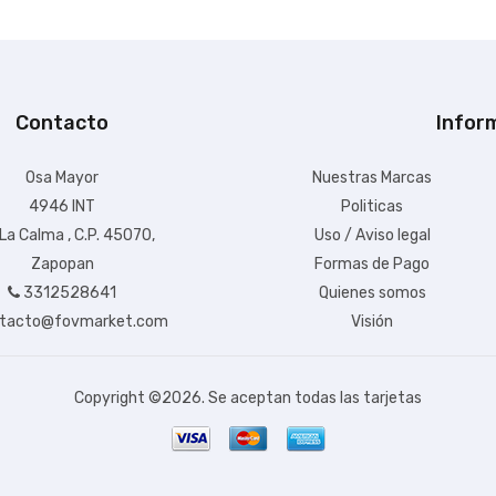
Contacto
Infor
Osa Mayor
Nuestras Marcas
4946 INT
Politicas
 La Calma , C.P. 45070,
Uso / Aviso legal
Zapopan
Formas de Pago
3312528641
Quienes somos
tacto@fovmarket.com
Visión
Copyright ©
2026. Se aceptan todas las tarjetas