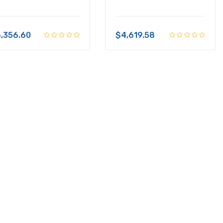
,356.60
$4,619.58