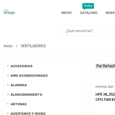
Todos
INICIO
CATALOGO
NUES
Inicio
VENTILADORES
ACCESORIOS
AIRE ACONDICIONADO
ALARMAS
P47902-B21
HPE ML350
ALMACENAMIENTO
CPU FAN KI.
ANTENAS
AUDIFONOS Y MICRO