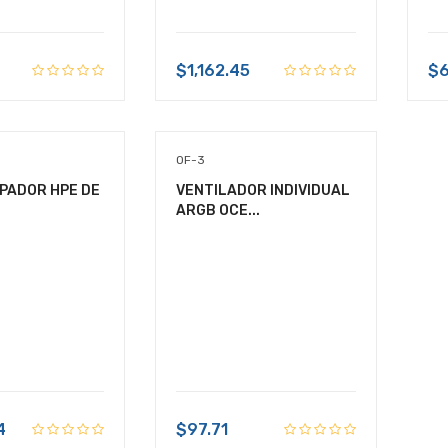
$1,162.45
$6
OF-3
SIPADOR HPE DE
VENTILADOR INDIVIDUAL
ARGB OCE...
4
$97.71