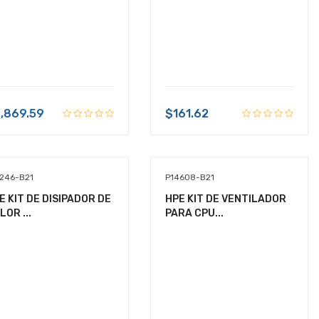
,869.59
$161.62
1246-B21
P14608-B21
E KIT DE DISIPADOR DE
HPE KIT DE VENTILADOR
LOR ...
PARA CPU...