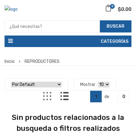
0
$0.00
BUSCAR
CATEGORÍAS
Inicio
REPRODUCTORES
Mostrar :
1
de
0
Sin productos relacionados a la
busqueda o filtros realizados