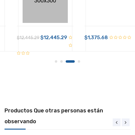
$12,445.29
$1,375.68
$12,445.29
Productos Que otras personas están
observando