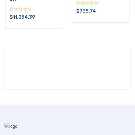
$735.74
$11,054.39