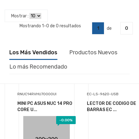
Mostrar :
Mostrando 1–0 de 0 resultados
1
de
0
Los Más Vendidos
Productos Nuevos
Lo más Recomendado
RNUC14RVHU70000UI
EC-LS-9620-USB
MINI PC ASUS NUC 14 PRO
LECTOR DE CODIGO DE
CORE U...
BARRAS EC ...
-
0.00%