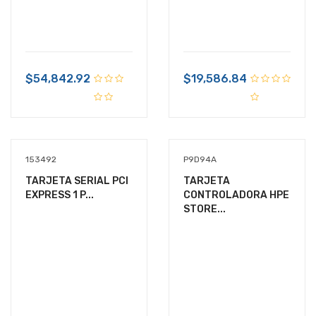
$54,842.92
$19,586.84
153492
P9D94A
TARJETA SERIAL PCI
TARJETA
EXPRESS 1 P...
CONTROLADORA HPE
STORE...