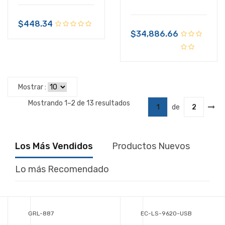
$448.34
$34,886.66
Mostrar :
Mostrando 1–2 de 13 resultados
1
de
2
Los Más Vendidos
Productos Nuevos
Lo más Recomendado
GRL-887
EC-LS-9620-USB