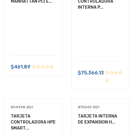
MANHATTAN PCI E...
CONTROLADORA
INTERNA P...
$461.89
$75,366.13
804398-B21
870549-B21
TARJETA
TARJETA INTERNA
CONTROLADORA HPE
DE EXPANSION H...
SMART...