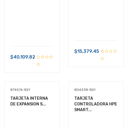
$15,379.45
$40,109.82
874576-B21
804338-B21
TARJETA INTERNA
TARJETA
DE EXPANSION S...
CONTROLADORA HPE
SMART...