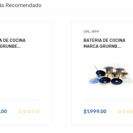
ás Recomendado
GRL-899
A DE COCINA
BATERIA DE COCINA
GRUNBE...
MARCA GRURNB...
.00
$1,999.00