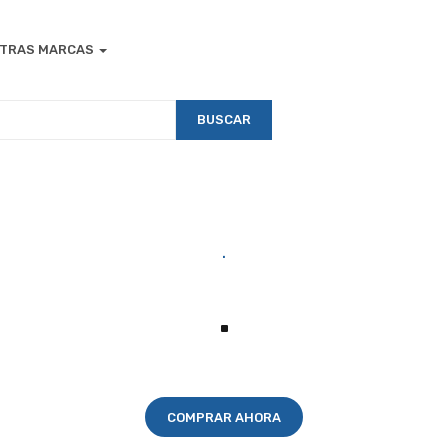
TRAS MARCAS
BUSCAR
.
.
.
.
.
.
.
.
COMPRAR AHORA
COMPRAR AHORA
COMPRAR AHORA
COMPRAR AHORA