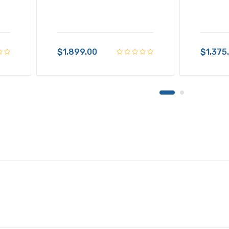
$1,899.00
$1,375
$1,195.48