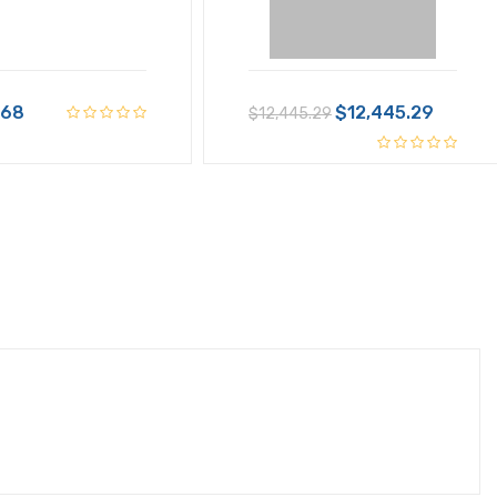
.68
$12,445.29
$12,445.29