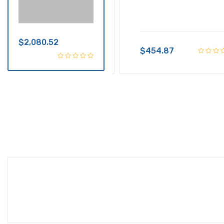
$2,080.52
$499.00
$454.87