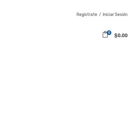
Registrate
/
Iniciar Sesión
0
$0.00