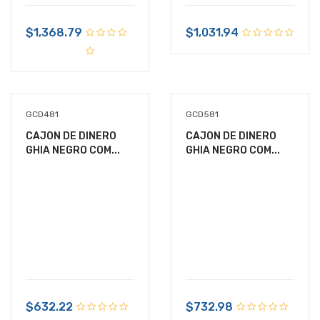
$1,368.79
$1,031.94
GCD481
GCD581
CAJON DE DINERO
CAJON DE DINERO
GHIA NEGRO COM...
GHIA NEGRO COM...
$632.22
$732.98