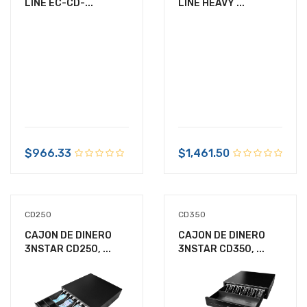
LINE EC-CD-...
LINE HEAVY ...
$966.33
$1,461.50
CD250
CD350
CAJON DE DINERO
CAJON DE DINERO
3NSTAR CD250, ...
3NSTAR CD350, ...