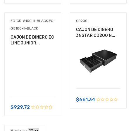
EC-CD-5100-II-BLACK,EC-
CD200
G5100-II-BLACK
CAJON DE DINERO
3NSTAR CD200 N...
CAJON DE DINERO EC
LINE JUNIOR...
$661.34
$929.72
Mostrar :