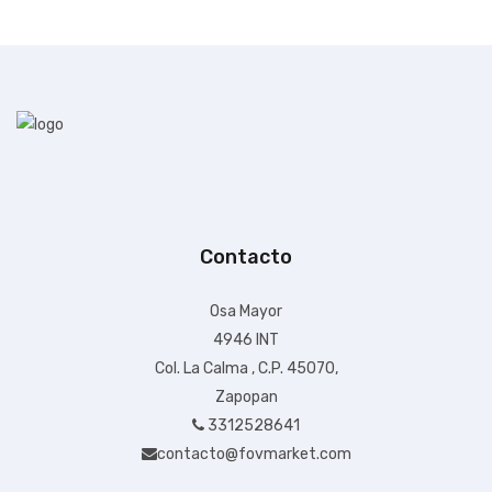
Contacto
Osa Mayor
4946 INT
Col. La Calma , C.P. 45070,
Zapopan
3312528641
contacto@fovmarket.com