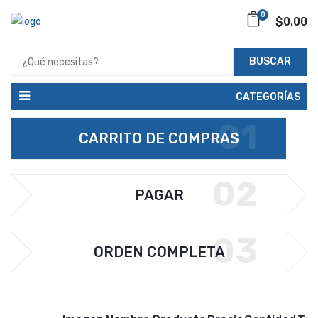
0
$0.00
BUSCAR
CATEGORÍAS
01
CARRITO DE COMPRAS
02
PAGAR
03
ORDEN COMPLETA