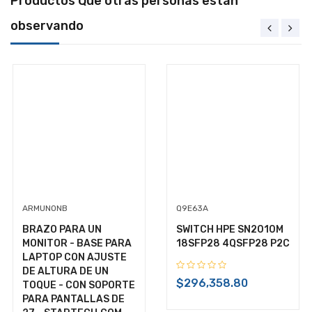
Productos Que otras personas están
observando
ARMUNONB
Q9E63A
BRAZO PARA UN
SWITCH HPE SN2010M
MONITOR - BASE PARA
18SFP28 4QSFP28 P2C
LAPTOP CON AJUSTE
DE ALTURA DE UN
$296,358.80
TOQUE - CON SOPORTE
+ $0.00 de envío
PARA PANTALLAS DE