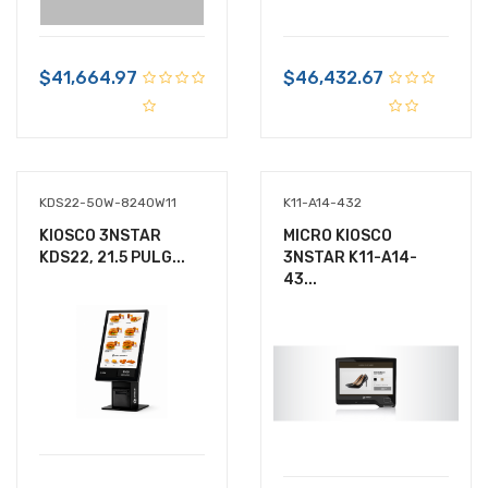
$41,664.97
$46,432.67
KDS22-50W-8240W11
K11-A14-432
KIOSCO 3NSTAR
MICRO KIOSCO
KDS22, 21.5 PULG...
3NSTAR K11-A14-
43...