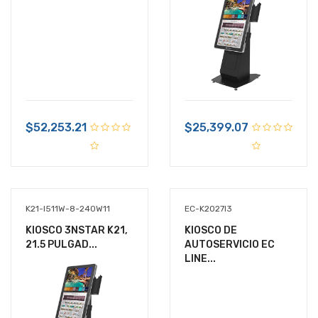
$52,253.21
$25,399.07
K21-I511W-8-240W11
EC-K2027I3
KIOSCO 3NSTAR K21,
KIOSCO DE
21.5 PULGAD...
AUTOSERVICIO EC
LINE...