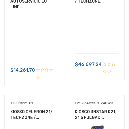
AUTOSERVICIO EC
/ TECHZONE...
LINE...
$46,697.24
$14,261.70
TZPOCW21-01
K21-J6412W-8-240W11
KIOSKO CELERON 21/
KIOSCO 3NSTAR K21,
TECHZONE /...
21.5 PULGAD...