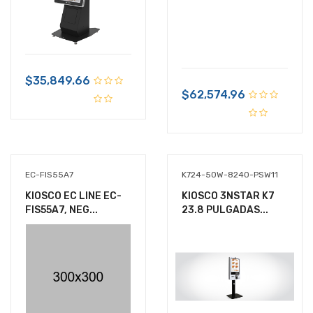
$35,849.66
$62,574.96
EC-FIS55A7
K724-50W-8240-PSW11
KIOSCO EC LINE EC-
KIOSCO 3NSTAR K7
FIS55A7, NEG...
23.8 PULGADAS...