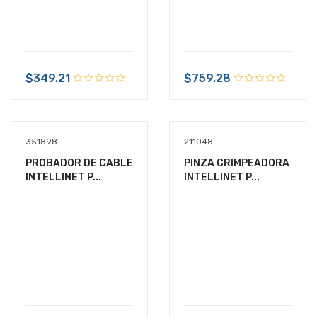
$349.21
$759.28
351898
211048
PROBADOR DE CABLE
PINZA CRIMPEADORA
INTELLINET P...
INTELLINET P...