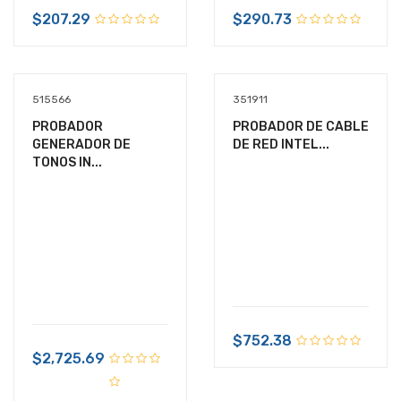
$207.29
$290.73
515566
351911
PROBADOR
PROBADOR DE CABLE
GENERADOR DE
DE RED INTEL...
TONOS IN...
$752.38
$2,725.69