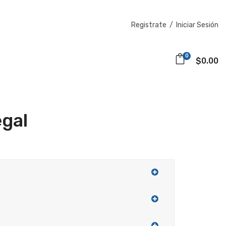
Registrate
/
Iniciar Sesión
0
$0.00
egal