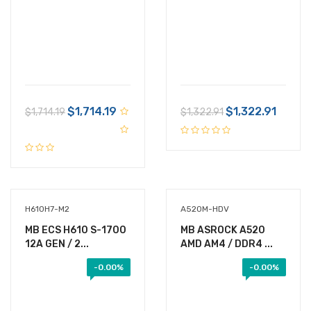
$1,714.19
$1,322.91
$1,714.19
$1,322.91
H610H7-M2
A520M-HDV
MB ECS H610 S-1700
MB ASROCK A520
12A GEN / 2...
AMD AM4 / DDR4 ...
-
0.00%
-
0.00%