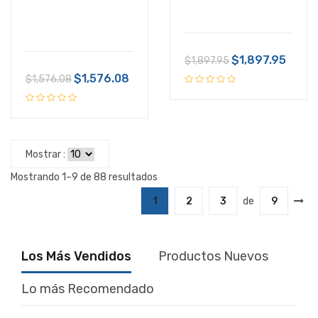
$1,897.95
$1,897.95
$1,576.08
$1,576.08
Mostrar :
Mostrando 1–9 de 88 resultados
1
2
3
de
9
Los Más Vendidos
Productos Nuevos
Lo más Recomendado