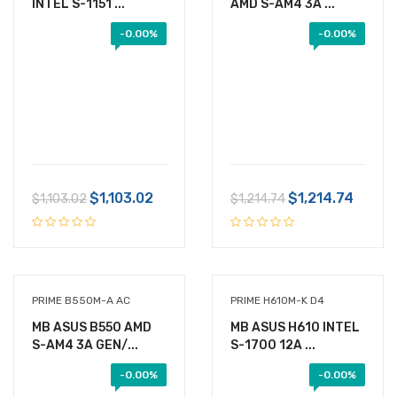
INTEL S-1151 ...
AMD S-AM4 3A ...
-
0.00%
-
0.00%
$1,103.02
$1,214.74
$1,103.02
$1,214.74
PRIME B550M-A AC
PRIME H610M-K D4
MB ASUS B550 AMD
MB ASUS H610 INTEL
S-AM4 3A GEN/...
S-1700 12A ...
-
0.00%
-
0.00%