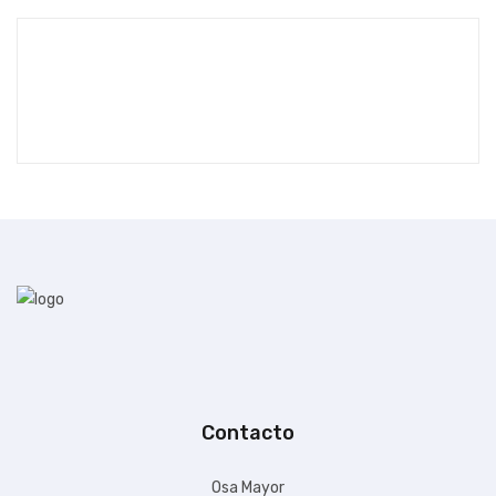
Contacto
Osa Mayor