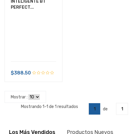
INTELIGENTE BT
PERFECT...
$388.50
Mostrar :
Mostrando 1–1 de 1 resultados
1
de
1
Los Más Vendidos
Productos Nuevos