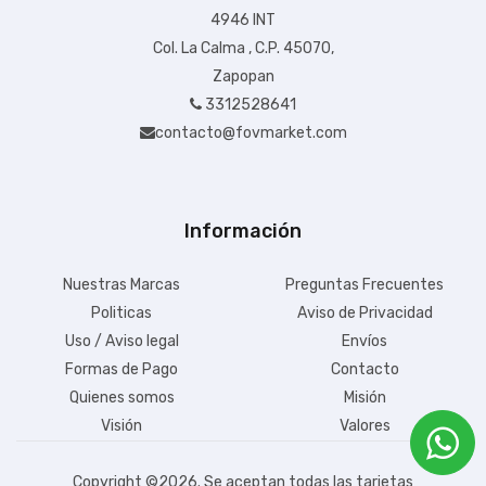
4946 INT
Col. La Calma , C.P. 45070,
Zapopan
3312528641
contacto@fovmarket.com
Información
Nuestras Marcas
Preguntas Frecuentes
Politicas
Aviso de Privacidad
Uso / Aviso legal
Envíos
Formas de Pago
Contacto
Quienes somos
Misión
Visión
Valores
Copyright ©
2026. Se aceptan todas las tarjetas