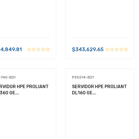
4,849.81
$343,629.65
4740-B21
P35514-B21
RVIDOR HPE PROLIANT
SERVIDOR HPE PROLIANT
360 GE...
DL160 GE...