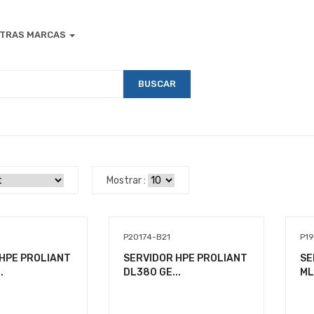
TRAS MARCAS
BUSCAR
Mostrar :
P20174-B21
P19
HPE PROLIANT
SERVIDOR HPE PROLIANT
SE
.
DL380 GE...
ML