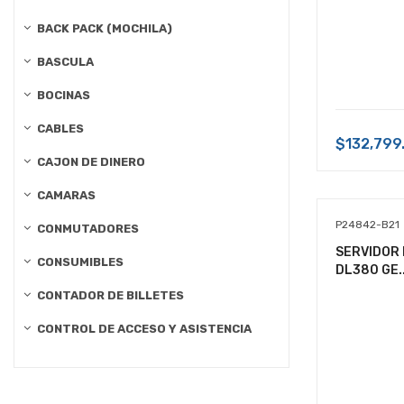
BACK PACK (MOCHILA)
BASCULA
BOCINAS
CABLES
$132,799
CAJON DE DINERO
CAMARAS
P24842-B21
CONMUTADORES
SERVIDOR 
CONSUMIBLES
DL380 GE..
CONTADOR DE BILLETES
CONTROL DE ACCESO Y ASISTENCIA
CONTROLES
CURSO