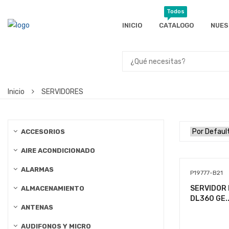
Todos
INICIO
CATALOGO
NUES
Inicio
SERVIDORES
ACCESORIOS
AIRE ACONDICIONADO
ALARMAS
P19777-B21
SERVIDOR 
ALMACENAMIENTO
DL360 GE..
ANTENAS
AUDIFONOS Y MICRO